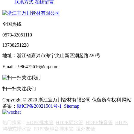
联系方式
在线留言
全国热线
0573-82051110
13738251228
地址：浙江省嘉兴市海宁尖山新区潮起路220号
Email：986475616@qq.com
扫一扫关注我们
Copyright © 2020 浙江宜万川管材有限公司 保留所有权利 网站
备案：
浙ICP备20021501号-1
Sitemap
热门搜索：
HDPE排水管
HDPE雨水管
HDPE静音管
HDPE
沟槽式排水管
FRPP超静音排水管
搜外友链