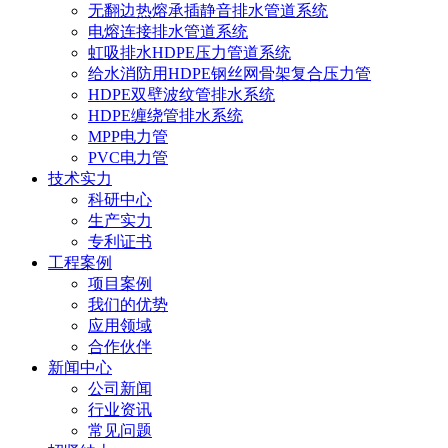
无翻边热熔承插静音排水管道系统
电熔连接排水管道系统
虹吸排水HDPE压力管道系统
给水消防用HDPE钢丝网骨架复合压力管
HDPE双壁波纹管排水系统
HDPE缠绕管排水系统
MPP电力管
PVC电力管
技术实力
科研中心
生产实力
专利证书
工程案例
项目案例
我们的优势
应用领域
合作伙伴
新闻中心
公司新闻
行业资讯
常见问题