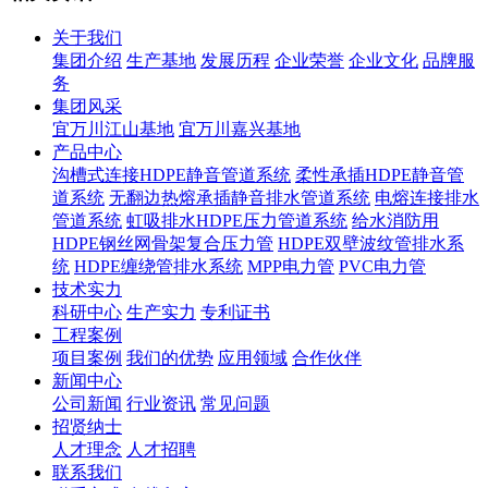
关于我们
集团介绍
生产基地
发展历程
企业荣誉
企业文化
品牌服
务
集团风采
宜万川江山基地
宜万川嘉兴基地
产品中心
沟槽式连接HDPE静音管道系统
柔性承插HDPE静音管
道系统
无翻边热熔承插静音排水管道系统
电熔连接排水
管道系统
虹吸排水HDPE压力管道系统
给水消防用
HDPE钢丝网骨架复合压力管
HDPE双壁波纹管排水系
统
HDPE缠绕管排水系统
MPP电力管
PVC电力管
技术实力
科研中心
生产实力
专利证书
工程案例
项目案例
我们的优势
应用领域
合作伙伴
新闻中心
公司新闻
行业资讯
常见问题
招贤纳士
人才理念
人才招聘
联系我们