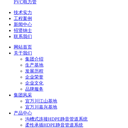
PVC电力管
技术实力
工程案例
新闻中心
招贤纳士
联系我们
网站首页
关于我们
集团介绍
生产基地
发展历程
企业荣誉
企业文化
品牌服务
集团风采
宜万川江山基地
宜万川嘉兴基地
产品中心
沟槽式连接HDPE静音管道系统
柔性承插HDPE静音管道系统