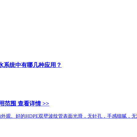
排水系统中有哪几种应用？
用范围
查看详情 >>
管的外观。好的HDPE双壁波纹管表面光滑，无针孔，手感细腻，