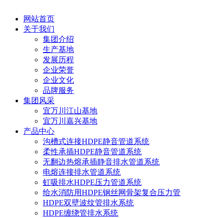
网站首页
关于我们
集团介绍
生产基地
发展历程
企业荣誉
企业文化
品牌服务
集团风采
宜万川江山基地
宜万川嘉兴基地
产品中心
沟槽式连接HDPE静音管道系统
柔性承插HDPE静音管道系统
无翻边热熔承插静音排水管道系统
电熔连接排水管道系统
虹吸排水HDPE压力管道系统
给水消防用HDPE钢丝网骨架复合压力管
HDPE双壁波纹管排水系统
HDPE缠绕管排水系统