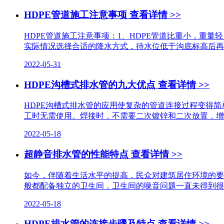
HDPE管道施工注意事项
查看详情 >>
HDPE管道施工注意事项：1、HDPE管道比重小，
实际情况选择合适的降水方式，待水位低于沟底标高后再
2022-05-31
HDPE沟槽式排水管的九大优点
查看详情 >>
HDPE沟槽式排水管的应用使复杂的管道连接过程变得
工时无需使用。焊接时，不需要二次镀锌和二次放置，增
2022-05-18
超静音排水管的性能特点
查看详情 >>
如今，伴随着生活水平的提高，民众对建筑居住环境的要
般都配备独立的卫生间，卫生间的噪音问题一直未得到很好解
2022-05-18
HDPE排水管的连接步骤及特点
查看详情 >>