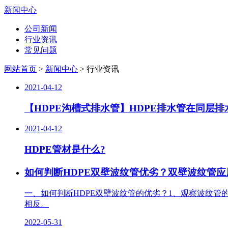
新闻中心
公司新闻
行业资讯
常见问题
网站首页
>
新闻中心
> 行业资讯
2021-04-12
【HDPE沟槽式排水管】HDPE排水管在同层
2021-04-12
HDPE管材是什么?
如何判断HDPE双壁波纹管优劣？双壁波纹管应
一、如何判断HDPE双壁波纹管的优劣？1、观察波纹
相反。
2022-05-31