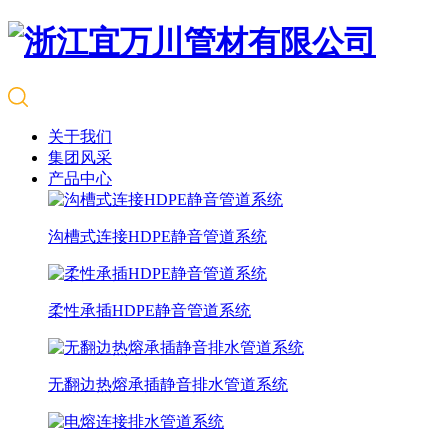
关于我们
集团风采
产品中心
沟槽式连接HDPE静音管道系统
柔性承插HDPE静音管道系统
无翻边热熔承插静音排水管道系统