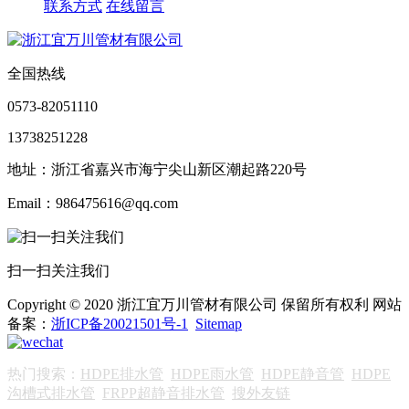
联系方式
在线留言
全国热线
0573-82051110
13738251228
地址：浙江省嘉兴市海宁尖山新区潮起路220号
Email：986475616@qq.com
扫一扫关注我们
Copyright © 2020 浙江宜万川管材有限公司 保留所有权利 网站
备案：
浙ICP备20021501号-1
Sitemap
热门搜索：
HDPE排水管
HDPE雨水管
HDPE静音管
HDPE
沟槽式排水管
FRPP超静音排水管
搜外友链