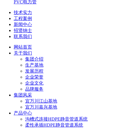
PVC电力管
技术实力
工程案例
新闻中心
招贤纳士
联系我们
网站首页
关于我们
集团介绍
生产基地
发展历程
企业荣誉
企业文化
品牌服务
集团风采
宜万川江山基地
宜万川嘉兴基地
产品中心
沟槽式连接HDPE静音管道系统
柔性承插HDPE静音管道系统