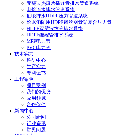
无翻边热熔承插静音排水管道系统
电熔连接排水管道系统
虹吸排水HDPE压力管道系统
给水消防用HDPE钢丝网骨架复合压力管
HDPE双壁波纹管排水系统
HDPE缠绕管排水系统
MPP电力管
PVC电力管
技术实力
科研中心
生产实力
专利证书
工程案例
项目案例
我们的优势
应用领域
合作伙伴
新闻中心
公司新闻
行业资讯
常见问题